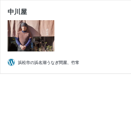
中川屋
浜松市の浜名湖うなぎ問屋、竹常